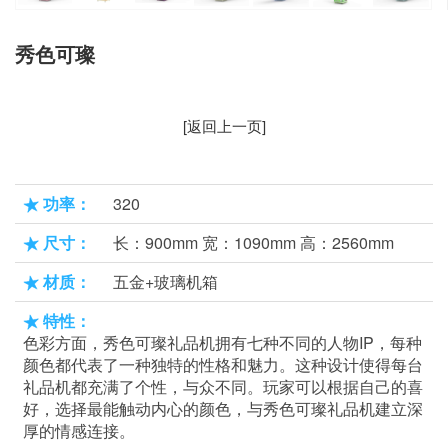
秀色可璨
[返回上一页]
功率：
320
尺寸：
长：900mm 宽：1090mm 高：2560mm
材质：
五金+玻璃机箱
特性：
色彩方面，秀色可璨礼品机拥有七种不同的人物IP，每种
颜色都代表了一种独特的性格和魅力。这种设计使得每台
礼品机都充满了个性，与众不同。玩家可以根据自己的喜
好，选择最能触动内心的颜色，与秀色可璨礼品机建立深
厚的情感连接。