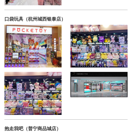
口袋玩具（杭州城西银泰店）
抱走我吧（普宁商品城店）