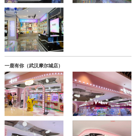
一鹿有你（武汉摩尔城店）