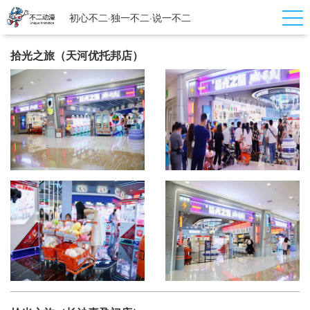
初心不二·独一不二·说一不二
拾光之旅（天河优托邦店）