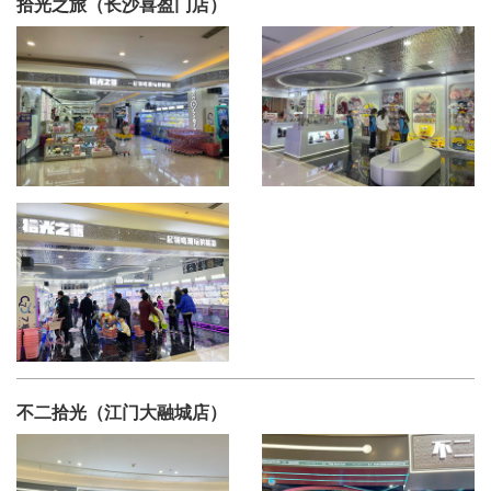
拾光之旅（长沙喜盈门店）
不二拾光（江门大融城店）