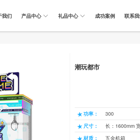
于我们
产品中心
礼品中心
成功案例
联系我
潮玩都市
功率：
300
尺寸：
长：1600mm 
材质：
五金机箱