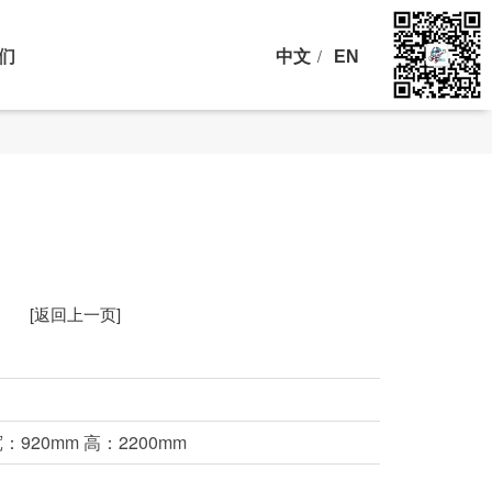
们
中文
/
EN
[返回上一页]
宽：920mm 高：2200mm