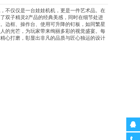
机，不仅仅是一台娃娃机机，更是一件艺术品。在
了双子精灵2产品的经典美感，同时在细节处进
新。边框、操作台、使用可升降的钉板，如同繁星
迷人的光芒，为玩家带来绚丽多彩的视觉盛宴。每
过精心打磨，彰显出非凡的品质与匠心独运的设计