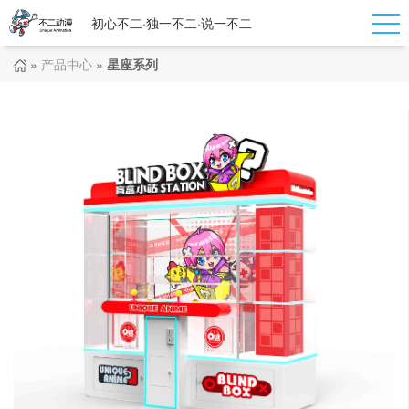
初心不二·独一不二·说一不二
»
产品中心
»
星座系列