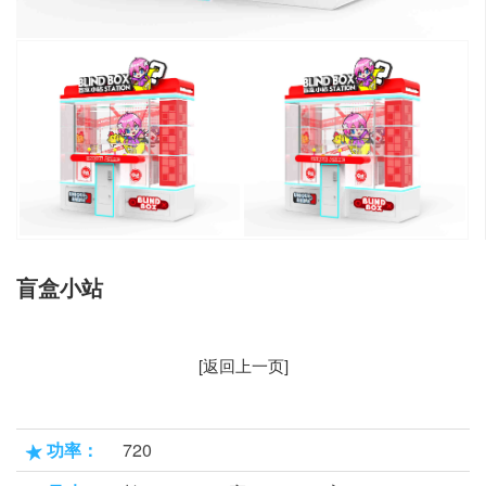
盲盒小站
[返回上一页]
功率：
720