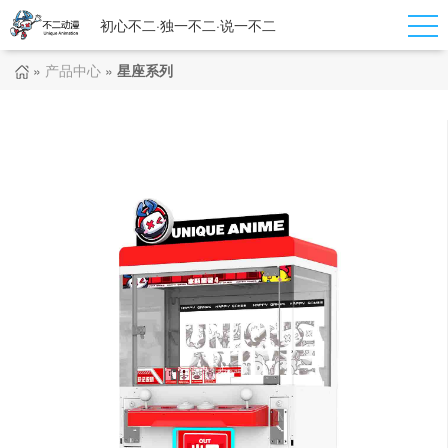
初心不二·独一不二·说一不二
»
产品中心
»
星座系列