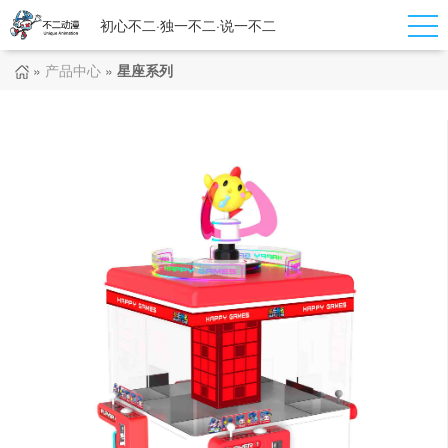
初心不二·独一不二·说一不二
»
产品中心
»
星座系列