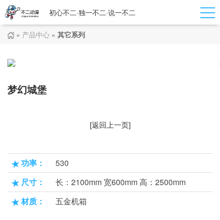
初心不二·独一不二·说一不二
»
产品中心
»
其它系列
梦幻城堡
[返回上一页]
功率：
530
尺寸：
长：2100mm 宽600mm 高：2500mm
材质：
五金机箱