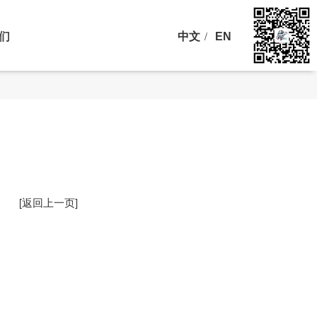
们
中文
/
EN
[返回上一页]