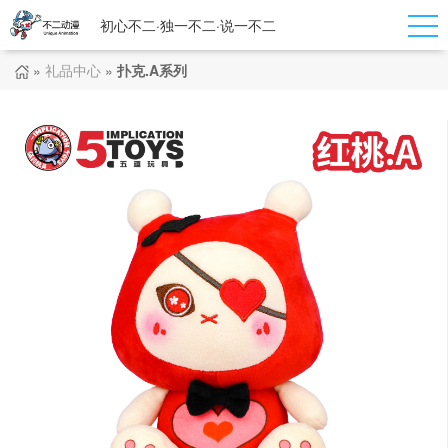
初心不二·独一不二·说一不二
»
礼品中心
»
扑克.A系列