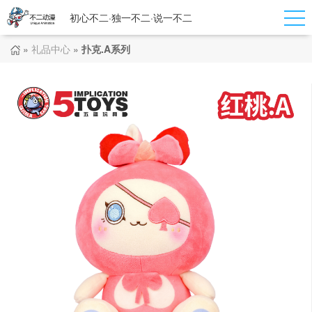
初心不二·独一不二·说一不二
»
礼品中心
»
扑克.A系列