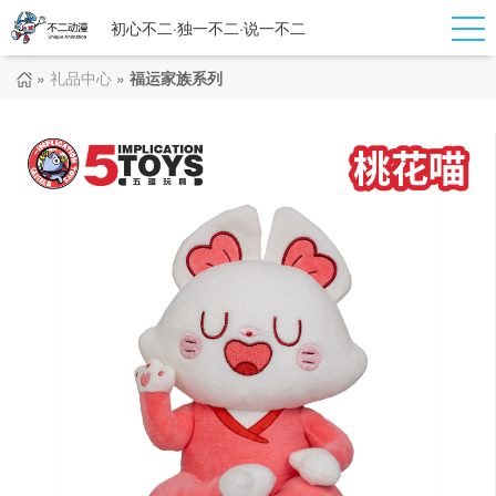
初心不二·独一不二·说一不二
»
礼品中心
»
福运家族系列